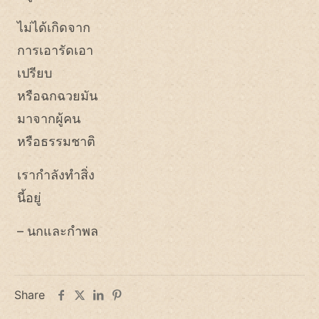
ไม่ได้เกิดจาก
การเอารัดเอา
เปรียบ
หรือฉกฉวยมัน
มาจากผู้คน
หรือธรรมชาติ
เรากำลังทำสิ่ง
นี้อยู่
– นกและกำพล
Share