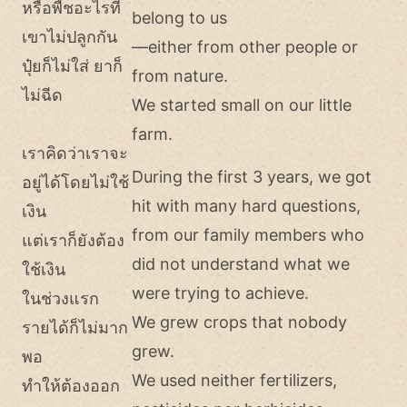
หรือพืชอะไรที่
belong to us
เขาไม่ปลูกกัน
—either from other people or
ปุ๋ยก็ไม่ใส่ ยาก็
from nature.
ไม่ฉีด
We started small on our little
farm.
เราคิดว่าเราจะ
During the first 3 years, we got
อยู่ได้โดยไม่ใช้
hit with many hard questions,
เงิน
from our family members who
แต่เราก็ยังต้อง
did not understand what we
ใช้เงิน
were trying to achieve.
ในช่วงแรก
We grew crops that nobody
รายได้ก็ไม่มาก
grew.
พอ
We used neither fertilizers,
ทำให้ต้องออก