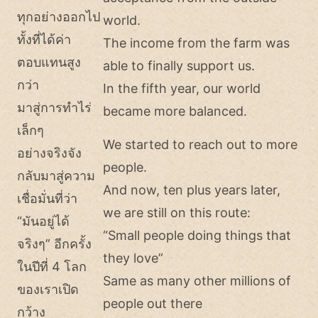
ทุกอย่างออกไป
world.
ทั้งที่ได้ค่า
The income from the farm was
ตอบแทนสูง
able to finally support us.
กว่า
In the fifth year, our world
มาสู่การทำไร่
became more balanced.
เล็กๆ
We started to reach out to more
อย่างจริงจัง
people.
กลับมาสู่ความ
And now, ten plus years later,
เชื่อมั่นที่ว่า
we are still on this route:
“มันอยู่ได้
“Small people doing things that
จริงๆ” อีกครั้ง
they love”
ในปีที่ 4 โลก
Same as many other millions of
ของเราเปิด
people out there
กว้าง