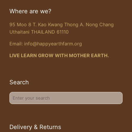
Where are we?
95 Moo 8 T. Kao Kwang Thong A. Nong Chang
Uthaitani THAILAND 61110
Email:
info@happyearthfarm.org
LIVE LEARN GROW WITH MOTHER EARTH.
Search
Enter
your
search
Delivery & Returns