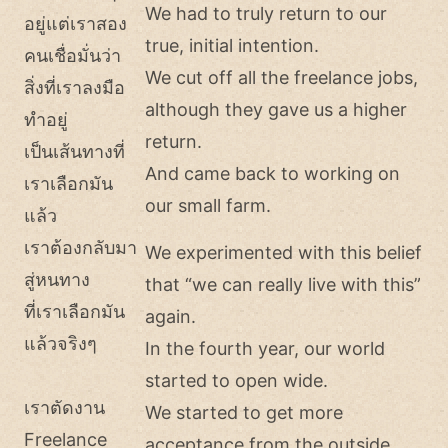
We had to truly return to our
อยู่แต่เราสอง
true, initial intention.
คนเชื่อมั่นว่า
We cut off all the freelance jobs,
สิ่งที่เราลงมือ
although they gave us a higher
ทำอยู่
return.
เป็นเส้นทางที่
And came back to working on
เราเลือกมัน
our small farm.
แล้ว
เราต้องกลับมา
We experimented with this belief
สู่หนทาง
that “we can really live with this”
ที่เราเลือกมัน
again.
แล้วจริงๆ
In the fourth year, our world
started to open wide.
เราตัดงาน
We started to get more
Freelance
acceptance from the outside