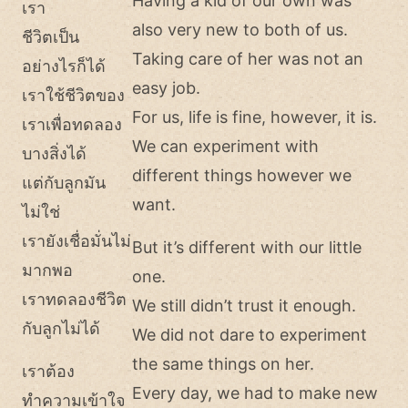
Having a kid of our own was
เรา
also very new to both of us.
ชีวิตเป็น
Taking care of her was not an
อย่างไรก็ได้
easy job.
เราใช้ชีวิตของ
For us, life is fine, however, it is.
เราเพื่อทดลอง
We can experiment with
บางสิ่งได้
different things however we
แต่กับลูกมัน
want.
ไม่ใช่
เรายังเชื่อมั่นไม่
But it’s different with our little
มากพอ
one.
เราทดลองชีวิต
We still didn’t trust it enough.
กับลูกไม่ได้
We did not dare to experiment
the same things on her.
เราต้อง
Every day, we had to make new
ทำความเข้าใจ