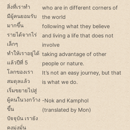
สิ่งที่เราทำ
who are in different corners of
มีผู้คนยอมรับ
the world
มากขึ้น
following what they believe
รายได้จากไร่
and living a life that does not
เล็กๆ
involve
ทำให้เราอยู่ได้
taking advantage of other
แล้วปีที่ 5
people or nature.
โลกของเรา
It’s not an easy journey, but that
สมดุลแล้ว
is what we do.
เริ่มขยายไปสู่
ผู้คนในวงกว้าง
-Nok and Kamphol
ขึ้น
(translated by Mon)
ปัจจุบัน เรายัง
คงมุ่งมั่น