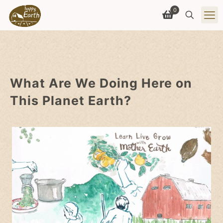
0
What Are We Doing Here on
This Planet Earth?