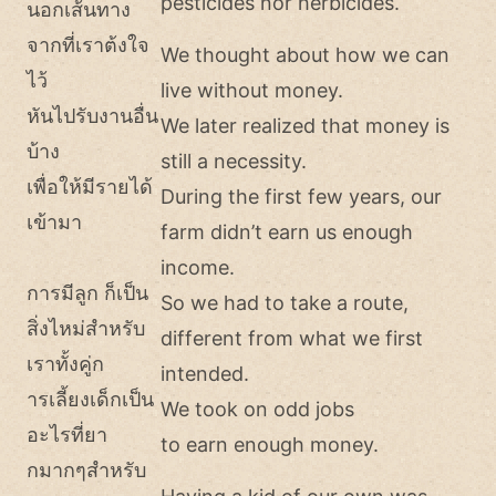
pesticides nor herbicides.
นอกเส้นทาง
จากที่เราต้งใจ
We thought about how we can
ไว้
live without money.
หันไปรับงานอื่น
We later realized that money is
บ้าง
still a necessity.
เพื่อให้มีรายได้
During the first few years, our
เข้ามา
farm didn’t earn us enough
income.
การมีลูก ก็เป็น
So we had to take a route,
สิ่งไหม่สำหรับ
different from what we first
เราทั้งคู่ก
intended.
ารเลี้ยงเด็กเป็น
We took on odd jobs
อะไรที่ยา
to earn enough money.
กมากๆสำหรับ